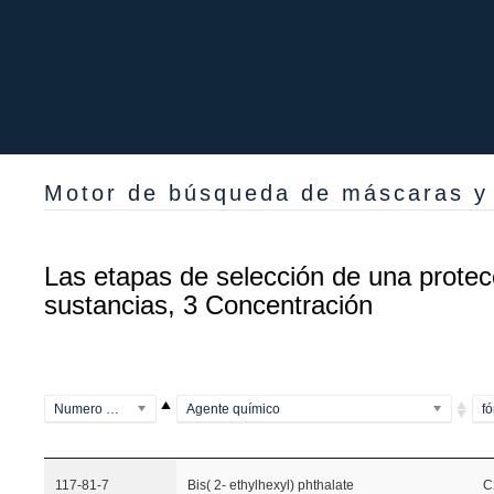
Motor de búsqueda de máscaras y f
Las etapas de selección de una protecc
sustancias, 3 Concentración
Numero CAS
Agente químico
f
117-81-7
Bis( 2- ethylhexyl) phthalate
C