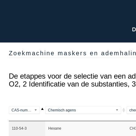
Zoekmachine maskers en ademhaling
De etappes voor de selectie van een a
O2, 2 Identificatie van de substanties, 
CAS-nummer
Chemisch agens
che
110-54-3
Hexane
CH