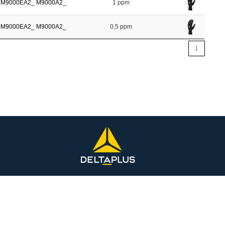
M9000EA2_
M9000A2_
1 ppm
M9000EA2_
M9000A2_
0,5 ppm
1