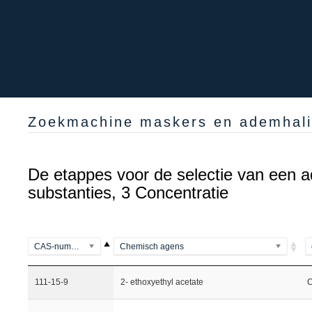
Zoekmachine maskers en ademhalin
De etappes voor de selectie van een a
substanties, 3 Concentratie
CAS-nummer
Chemisch agens
111-15-9
2- ethoxyethyl acetate