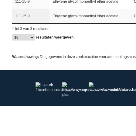
111-15-9
Ethylene glycol monoethyl ether acetate
111-15-9
Ethylene glycol monoethyl ether acetate
1 tot 3 van 3 resultaten
resultaten weergeven
Waarschuwing:
De gegevens in deze zoekmachine voor ademhalingsmaskers 