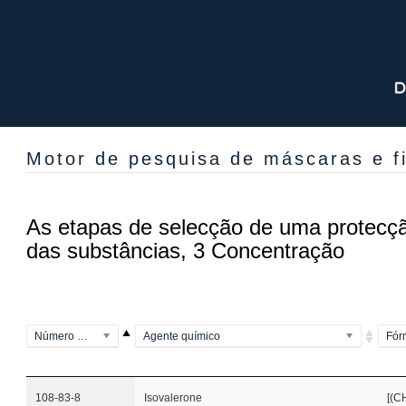
Motor de pesquisa de máscaras e fil
As etapas de selecção de uma protecção
das substâncias, 3 Concentração
Número CAS
Agente químico
Fór
108-83-8
Isovalerone
[(