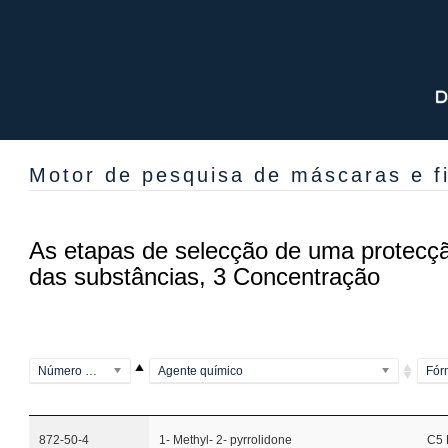
Motor de pesquisa de máscaras e fil
As etapas de selecção de uma protecção
das substâncias, 3 Concentração
Número CAS
Agente químico
Fór
872-50-4
1- Methyl- 2- pyrrolidone
C5 