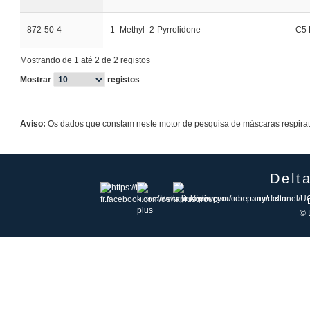
872-50-4
1- Methyl- 2-Pyrrolidone
C5 
Mostrando de 1 até 2 de 2 registos
Mostrar
registos
Aviso:
Os dados que constam neste motor de pesquisa de máscaras respirató
Delt
© 