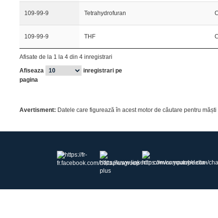
109-99-9
Tetrahydrofuran
109-99-9
THF
Afisate de la 1 la 4 din 4 inregistrari
Afiseaza
inregistrari pe
pagina
Avertisment:
Datele care figurează în acest motor de căutare pentru măști r