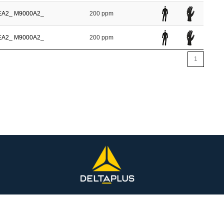
EA2_
M9000A2_
200 ppm
EA2_
M9000A2_
200 ppm
1