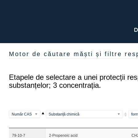
Motor de căutare măști și filtre resp
Etapele de selectare a unei protecții resp
substanțelor; 3 concentrația.
Număr CAS
Substanță chimică
for
79-10-7
2-Propenoic acid
CH